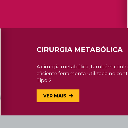
CIRURGIA METABÓLICA
A cirurgia metabólica, também conhe
eficiente ferramenta utilizada no co
Tipo 2.
VER MAIS