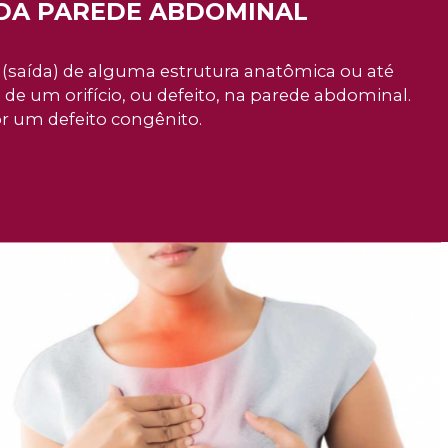
 DA PAREDE ABDOMINAL
(saída) de alguma estrutura anatômica ou até
 um orifício, ou defeito, na parede abdominal.
r um defeito congênito.