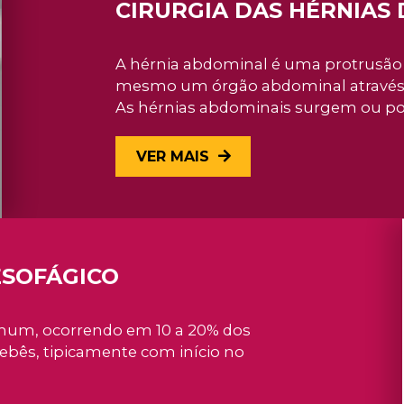
CIRURGIA DAS HÉRNIAS
A hérnia abdominal é uma protrusão 
mesmo um órgão abdominal através de
As hérnias abdominais surgem ou po
VER MAIS
ESOFÁGICO
omum, ocorrendo em 10 a 20% dos
bês, tipicamente com início no