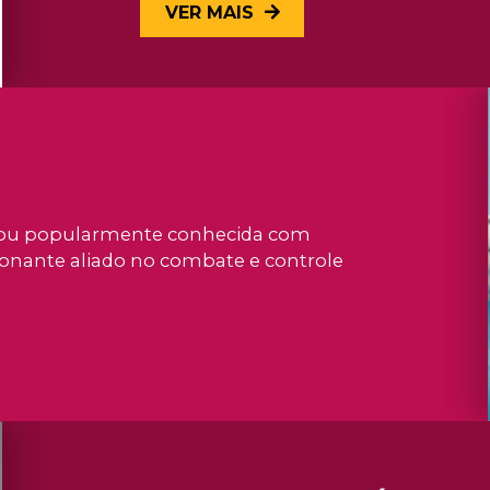
VER MAIS
 ou popularmente conhecida com
onante aliado no combate e controle