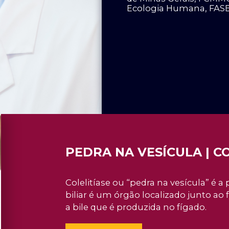
Ecologia Humana, FAS
PEDRA NA VESÍCULA | C
Colelitíase ou “pedra na vesícula” é a 
biliar é um órgão localizado junto ao
a bile que é produzida no fígado.