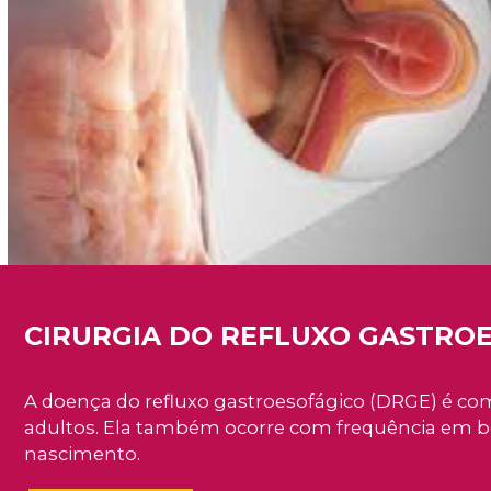
CIRURGIA DO REFLUXO GASTRO
A doença do refluxo gastroesofágico (DRGE) é c
adultos. Ela também ocorre com frequência em be
nascimento.