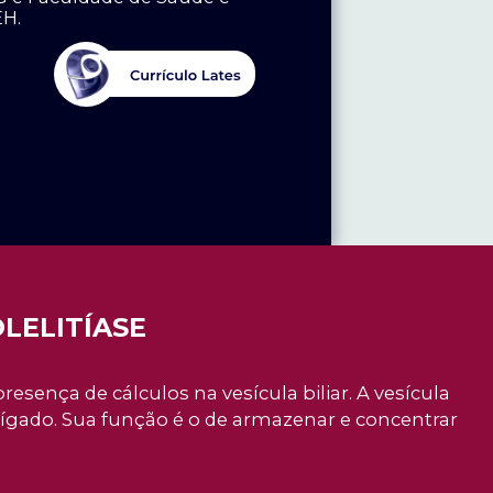
EH.
OLELITÍASE
presença de cálculos na vesícula biliar. A vesícula
 fígado. Sua função é o de armazenar e concentrar